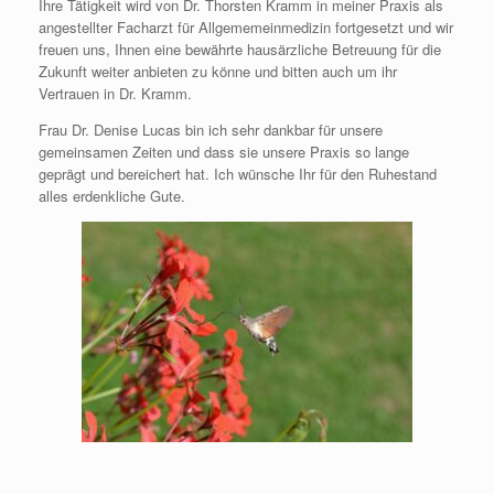
Ihre Tätigkeit wird von Dr. Thorsten Kramm in meiner Praxis als
angestellter Facharzt für Allgememeinmedizin fortgesetzt und wir
freuen uns, Ihnen eine bewährte hausärzliche Betreuung für die
Zukunft weiter anbieten zu könne und bitten auch um ihr
Vertrauen in Dr. Kramm.
Frau Dr. Denise Lucas bin ich sehr dankbar für unsere
gemeinsamen Zeiten und dass sie unsere Praxis so lange
geprägt und bereichert hat. Ich wünsche Ihr für den Ruhestand
alles erdenkliche Gute.