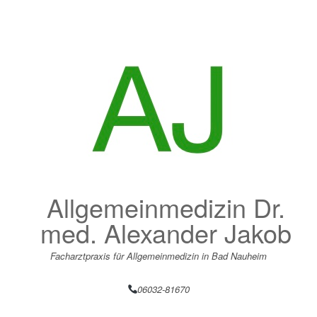
Zum
Inhalt
springen
Allgemeinmedizin Dr.
med. Alexander Jakob
Facharztpraxis für Allgemeinmedizin in Bad Nauheim
06032-81670