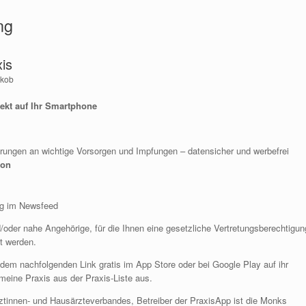
ng
is
akob
rekt auf Ihr Smartphone
erungen an wichtige Vorsorgen und Impfungen – datensicher und werbefrei
ion
ng im Newsfeed
oder nahe Angehörige, für die Ihnen eine gesetzliche Vertretungsberechtigun
ut werden.
em nachfolgenden Link gratis im App Store oder bei Google Play auf ihr
eine Praxis aus der Praxis-Liste aus.
rztinnen- und Hausärzteverbandes, Betreiber der PraxisApp ist die Monks