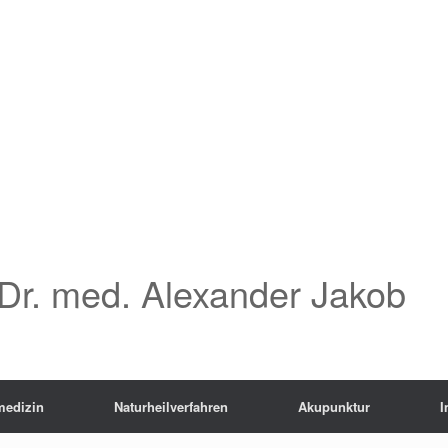
Dr. med. Alexander Jakob
medizin
Naturheilverfahren
Akupunktur
I