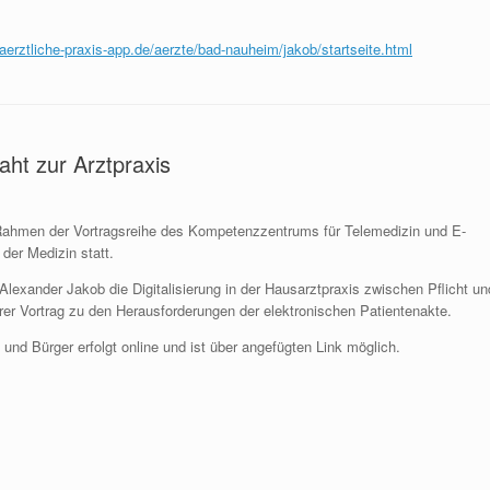
erztliche-praxis-app.de/aerzte/bad-nauheim/jakob/startseite.html
aht zur Arztpraxis
Rahmen der Vortragsreihe des Kompetenzzentrums für Telemedizin und E-
 der Medizin statt.
 Alexander Jakob die Digitalisierung in der Hausarztpraxis zwischen Pflicht un
rer Vortrag zu den Herausforderungen der elektronischen Patientenakte.
 und Bürger erfolgt online und ist über angefügten Link möglich.