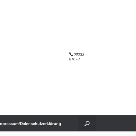
06032-
81670
mpressum/Datenschutzerklärung