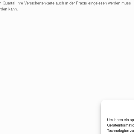
m Quartal Ihre Versichertenkarte auch in der Praxis eingelesen werden muss
erden kann.
Um Ihnen ein op
Geräteinformati
Technologien zu