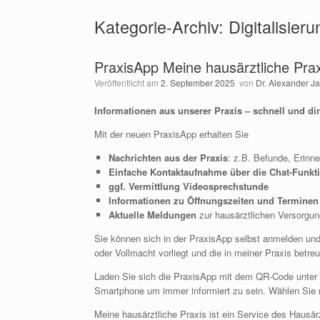
Kategorie-Archiv:
Digitalisieru
PraxisApp Meine hausärztliche Prax
Veröffentlicht am
2. September 2025
von
Dr. Alexander J
Informationen aus unserer Praxis – schnell und di
Mit der neuen PraxisApp erhalten Sie
Nachrichten aus der Praxis
: z.B. Befunde, Erinn
Einfache Kontaktaufnahme über die Chat-Funkt
ggf. Vermittlung Videosprechstunde
Informationen zu Öffnungszeiten und Terminen
Aktuelle Meldungen
zur hausärztlichen Versorgu
Sie können sich in der PraxisApp selbst anmelden und/
oder Vollmacht vorliegt und die in meiner Praxis betre
Laden Sie sich die PraxisApp mit dem QR-Code unter d
Smartphone um immer informiert zu sein. Wählen Sie m
Meine hausärztliche Praxis ist ein Service des Hausä