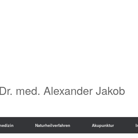
Dr. med. Alexander Jakob
medizin
Naturheilverfahren
Akupunktur
I