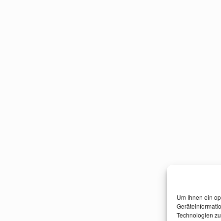
Um Ihnen ein op
Geräteinformati
Technologien zu