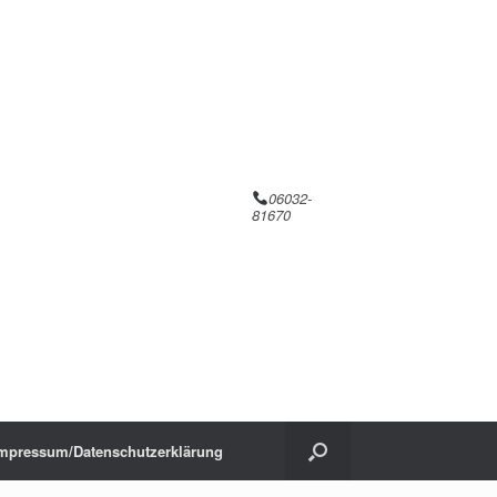
06032-
81670
mpressum/Datenschutzerklärung