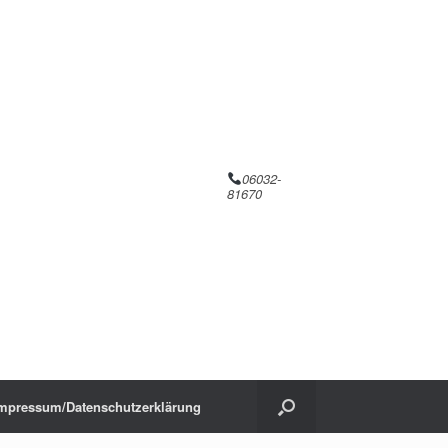
06032-
81670
mpressum/Datenschutzerklärung