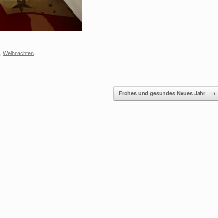
,
Weihnachten
.
Frohes und gesundes Neues Jahr
→