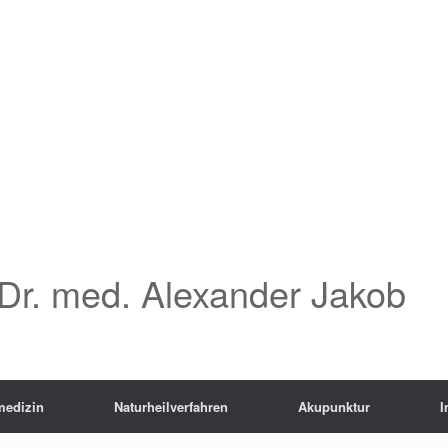
Dr. med. Alexander Jakob
medizin
Naturheilverfahren
Akupunktur
I