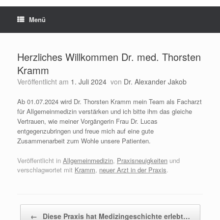
Menü
Herzliches Willkommen Dr. med. Thorsten
Kramm
Veröffentlicht am
1. Juli 2024
von
Dr. Alexander Jakob
Ab 01.07.2024 wird Dr. Thorsten Kramm mein Team als Facharzt
für Allgemeinmedizin verstärken und ich bitte ihm das gleiche
Vertrauen, wie meiner Vorgängerin Frau Dr. Lucas
entgegenzubringen und freue mich auf eine gute
Zusammenarbeit zum Wohle unsere Patienten.
Veröffentlicht in
Allgemeinmedizin
,
Praxisneuigkeiten
und
verschlagwortet mit
Kramm
,
neuer Arzt in der Praxis
.
Beitragsnavigation
←
Diese Praxis hat Medizingeschichte erlebt…