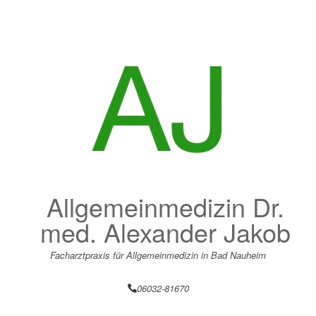
Zum
Inhalt
springen
Allgemeinmedizin Dr.
med. Alexander Jakob
Facharztpraxis für Allgemeinmedizin in Bad Nauheim
06032-81670