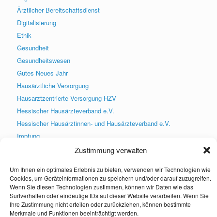
Ärztlicher Bereitschaftsdienst
Digitalisierung
Ethik
Gesundheit
Gesundheitswesen
Gutes Neues Jahr
Hausärztliche Versorgung
Hausarztzentrierte Versorgung HZV
Hessischer Hausärzteverband e.V.
Hessischer Hausärztinnen- und Hausärzteverband e.V.
Impfung
Infektsprechstunde
Zustimmung verwalten
Praxis geschlossen
Um Ihnen ein optimales Erlebnis zu bieten, verwenden wir Technologien wie
Praxis wieder geöffnet
Cookies, um Geräteinformationen zu speichern und/oder darauf zuzugreifen.
PraxisApp
Wenn Sie diesen Technologien zustimmen, können wir Daten wie das
Surfverhalten oder eindeutige IDs auf dieser Website verarbeiten. Wenn Sie
Praxisneuigkeiten
Ihre Zustimmung nicht erteilen oder zurückziehen, können bestimmte
Presse
Merkmale und Funktionen beeinträchtigt werden.