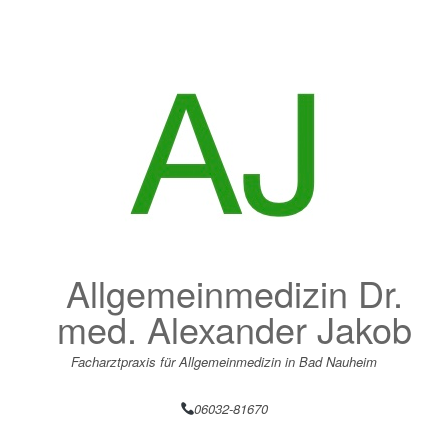
Zum
Inhalt
springen
Allgemeinmedizin Dr.
med. Alexander Jakob
Facharztpraxis für Allgemeinmedizin in Bad Nauheim
06032-81670