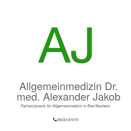
Zum
Inhalt
springen
Allgemeinmedizin Dr.
med. Alexander Jakob
Facharztpraxis für Allgemeinmedizin in Bad Nauheim
06032-81670