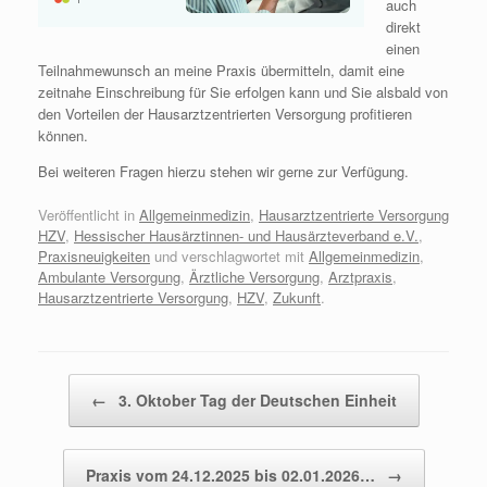
auch
direkt
einen
Teilnahmewunsch an meine Praxis übermitteln, damit eine
zeitnahe Einschreibung für Sie erfolgen kann und Sie alsbald von
den Vorteilen der Hausarztzentrierten Versorgung profitieren
können.
Bei weiteren Fragen hierzu stehen wir gerne zur Verfügung.
Veröffentlicht in
Allgemeinmedizin
,
Hausarztzentrierte Versorgung
HZV
,
Hessischer Hausärztinnen- und Hausärzteverband e.V.
,
Praxisneuigkeiten
und verschlagwortet mit
Allgemeinmedizin
,
Ambulante Versorgung
,
Ärztliche Versorgung
,
Arztpraxis
,
Hausarztzentrierte Versorgung
,
HZV
,
Zukunft
.
Beitragsnavigation
←
3. Oktober Tag der Deutschen Einheit
Praxis vom 24.12.2025 bis 02.01.2026…
→