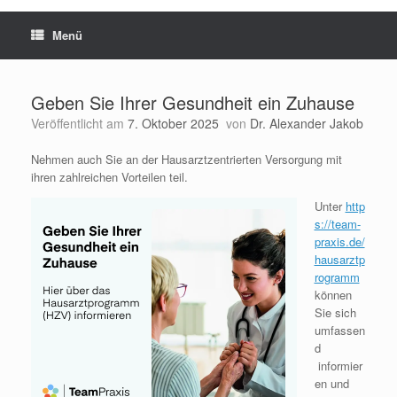
Menü
Geben Sie Ihrer Gesundheit ein Zuhause
Veröffentlicht am
7. Oktober 2025
von
Dr. Alexander Jakob
Nehmen auch Sie an der Hausarztzentrierten Versorgung mit
ihren zahlreichen Vorteilen teil.
Unter
http
s://team-
praxis.de/
hausarztp
rogramm
können
Sie sich
umfassen
d
informier
en und