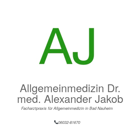
Zum
Inhalt
springen
Allgemeinmedizin Dr.
med. Alexander Jakob
Facharztpraxis für Allgemeinmedizin in Bad Nauheim
06032-81670