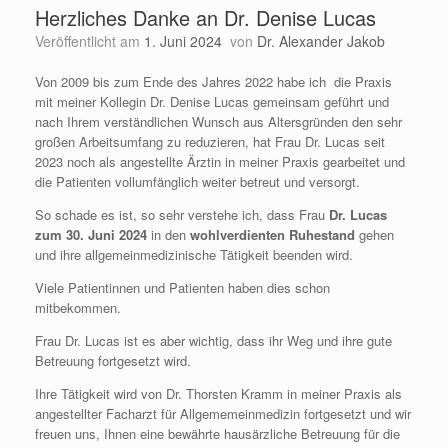
Herzliches Danke an Dr. Denise Lucas
Veröffentlicht am
1. Juni 2024
von
Dr. Alexander Jakob
Von 2009 bis zum Ende des Jahres 2022 habe ich die Praxis
mit meiner Kollegin Dr. Denise Lucas gemeinsam geführt und
nach Ihrem verständlichen Wunsch aus Altersgründen den sehr
großen Arbeitsumfang zu reduzieren, hat Frau Dr. Lucas seit
2023 noch als angestellte Ärztin in meiner Praxis gearbeitet und
die Patienten vollumfänglich weiter betreut und versorgt.
So schade es ist, so sehr verstehe ich, dass Frau
Dr. Lucas
zum 30. Juni 2024
in den
wohlverdienten Ruhestand
gehen
und ihre allgemeinmedizinische Tätigkeit beenden wird.
Viele Patientinnen und Patienten haben dies schon
mitbekommen.
Frau Dr. Lucas ist es aber wichtig, dass ihr Weg und ihre gute
Betreuung fortgesetzt wird.
Ihre Tätigkeit wird von Dr. Thorsten Kramm in meiner Praxis als
angestellter Facharzt für Allgememeinmedizin fortgesetzt und wir
freuen uns, Ihnen eine bewährte hausärzliche Betreuung für die