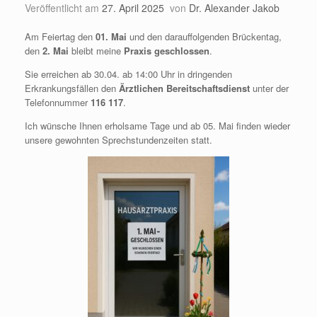
Veröffentlicht am
27. April 2025
von
Dr. Alexander Jakob
Am Feiertag den
01. Mai
und den darauffolgenden Brückentag,
den
2. Mai
bleibt meine
Praxis geschlossen
.
Sie erreichen ab 30.04. ab 14:00 Uhr in dringenden
Erkrankungsfällen den
Ärztlichen Bereitschaftsdienst
unter der
Telefonnummer
116 117
.
Ich wünsche Ihnen erholsame Tage und ab 05. Mai finden wieder
unsere gewohnten Sprechstundenzeiten statt.