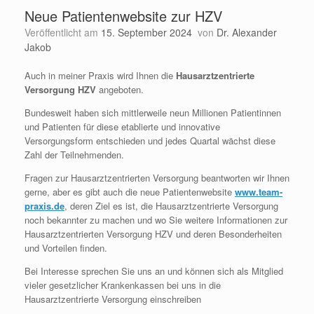
Neue Patientenwebsite zur HZV
Veröffentlicht am
15. September 2024
von
Dr. Alexander
Jakob
Auch in meiner Praxis wird Ihnen die
Hausarztzentrierte
Versorgung HZV
angeboten.
Bundesweit haben sich mittlerweile neun Millionen Patientinnen
und Patienten für diese etablierte und innovative
Versorgungsform entschieden und jedes Quartal wächst diese
Zahl der Teilnehmenden.
Fragen zur Hausarztzentrierten Versorgung beantworten wir Ihnen
gerne, aber es gibt auch die neue Patientenwebsite
www.team-
praxis.de
, deren Ziel es ist, die Hausarztzentrierte Versorgung
noch bekannter zu machen und wo Sie weitere Informationen zur
Hausarztzentrierten Versorgung HZV und deren Besonderheiten
und Vorteilen finden.
Bei Interesse sprechen Sie uns an und können sich als Mitglied
vieler gesetzlicher Krankenkassen bei uns in die
Hausarztzentrierte Versorgung einschreiben